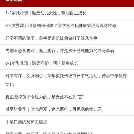
1-2岁托小班 | 顺应幼儿天性，赋能自主成长
0-6岁婴幼儿健康如何保障？京学标准化健康管理实践这样做
开学不哭的孩子，多半是家长提前做对了这几件事
先别着急学走路，充足爬行，才是孩子感统能力的终身基石
0-1岁乳儿班 | 温柔守护，呵护新生成长
时节有序，文脉润心｜京学依托传统节日节气活动，传承中华优秀
文化
真正毁掉孩子专注力的，是无处不在的“它”
盛夏毕业季｜时光留夏，逐光而行，再见我的幼儿园
手足口病的防护关键点