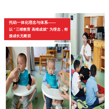
托幼一体化理念与体系——
以 “三维教育 高维成就” 为理念，衔
接成长无断层