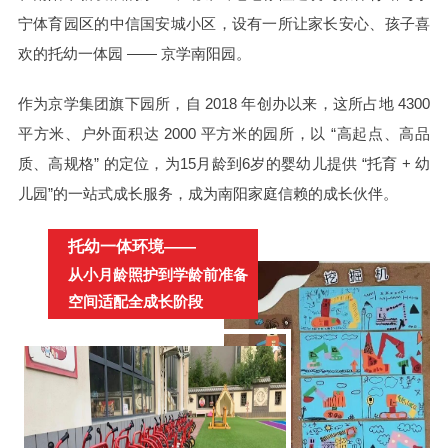
宁体育园区的中信国安城小区，设有一所让家长安心、孩子喜
欢的托幼一体园 —— 京学南阳园。
作为京学集团旗下园所，自 2018 年创办以来，这所占地 4300
平方米、户外面积达 2000 平方米的园所，以 “高起点、高品
质、高规格” 的定位，为15月龄到6岁的婴幼儿提供 “托育 + 幼
儿园”的一站式成长服务，成为南阳家庭信赖的成长伙伴。
托幼一体环境——
从小月龄照护到学龄前准备
空间适配全成长阶段