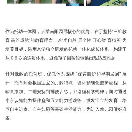
作为托幼一体园，京学南阳园最核心的优势，在于坚持“三维教
育 高维成就”的教育理念，以“尚自然 展个性 开心智 育精英”为
培养目标，采用京学独立研发的托幼一体化成长体系，构建了
从 0-6 岁的连贯体系，避免孩子因阶段转换出现适应难题。
针对低龄的托育班，保教体系围绕 “保育照护和早期发展” 展
开：托育师会根据宝宝的月龄特点，设计精细化照护流程，从
辅食添加、午睡安抚到排便训练，都遵循科学规律；同时通过
小京认知能力操作盒和五大能力游戏等，激发宝宝的发育，培
养自主进食、自主如厕等基础生活能力，为进入幼儿园做好准
备。